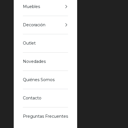
Muebles
Decoración
Outlet
Novedades
Quiénes Somos
Contacto
Preguntas Frecuentes