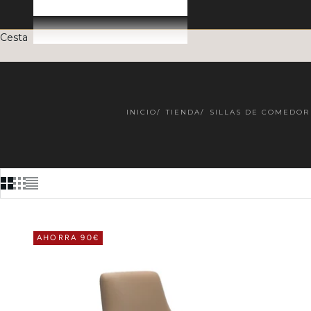
Cesta
INICIO
TIENDA
SILLAS DE COMEDOR
AHORRA 90€