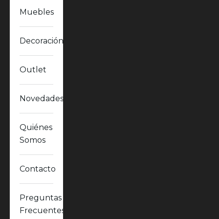
Muebles
Decoración
Outlet
Novedades
Quiénes
Somos
Contacto
Preguntas
Frecuentes