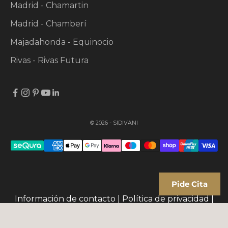
Madrid - Chamartin
Madrid - Chamberí
Majadahonda - Equinocio
Rivas - Rivas Futura
© 2026 - SIDIVANI
Pide Cita
Información de contacto
|
Política de privacidad
|
Términos y Condiciones
|
Política de cookies
|
Política de envíos