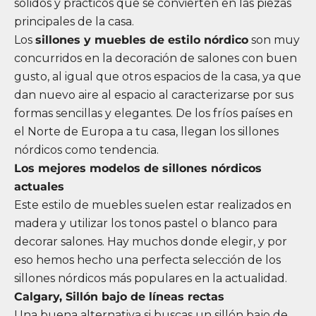
sólidos y prácticos que se convierten en las piezas
principales de la casa.
Los
sillones y muebles de estilo nórdico
son muy
concurridos en la decoración de salones con buen
gusto, al igual que otros espacios de la casa, ya que
dan nuevo aire al espacio al caracterizarse por sus
formas sencillas y elegantes. De los fríos países en
el Norte de Europa a tu casa, llegan los sillones
nórdicos como tendencia.
Los mejores modelos de sillones nórdicos
actuales
Este estilo de muebles suelen estar realizados en
madera y utilizar los tonos pastel o blanco para
decorar salones. Hay muchos donde elegir, y por
eso hemos hecho una perfecta selección de los
sillones nórdicos más populares en la actualidad.
Calgary, Sillón bajo de líneas rectas
Una buena alternativa si buscas un sillón bajo de