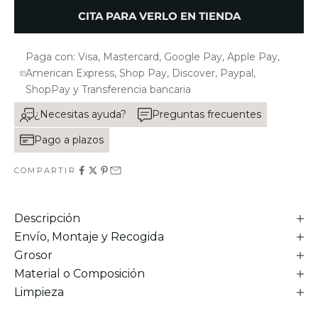
CITA PARA VERLO EN TIENDA
Paga con: Visa, Mastercard, Google Pay, Apple Pay,
American Express, Shop Pay, Discover, Paypal,
ShopPay y Transferencia bancaria
¿Necesitas ayuda?
Preguntas frecuentes
Pago a plazos
COMPARTIR
Descripción
Envío, Montaje y Recogida
Grosor
Material o Composición
Limpieza