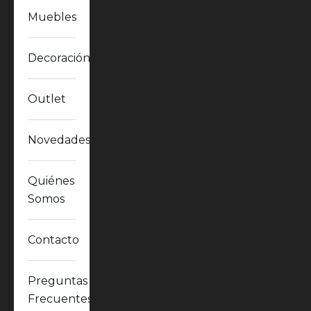
Muebles
Decoración
Outlet
Novedades
Quiénes
Somos
Contacto
Preguntas
Frecuentes