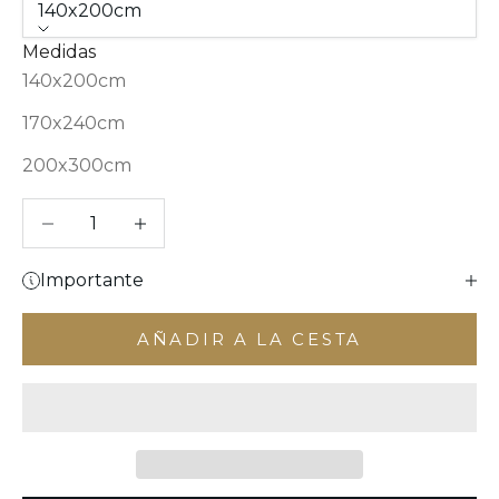
140x200cm
Medidas
140x200cm
170x240cm
200x300cm
Reducir cantidad
Aumentar cantidad
Importante
AÑADIR A LA CESTA