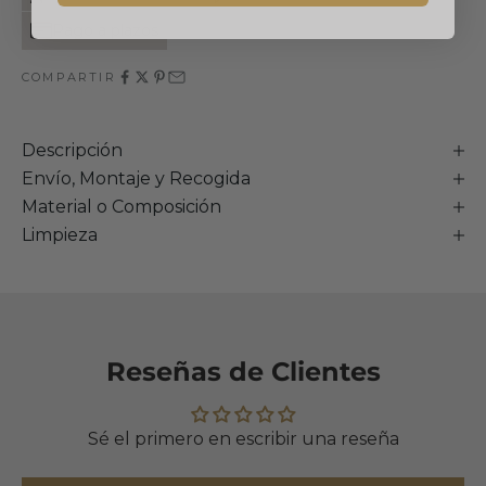
Pago a plazos
COMPARTIR
Descripción
Envío, Montaje y Recogida
Material o Composición
Limpieza
Reseñas de Clientes
Sé el primero en escribir una reseña