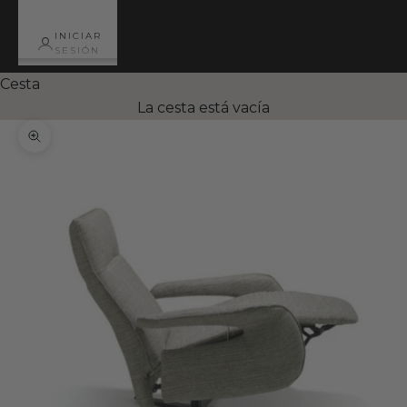
INICIAR
SESIÓN
Cesta
La cesta está vacía
Zoom