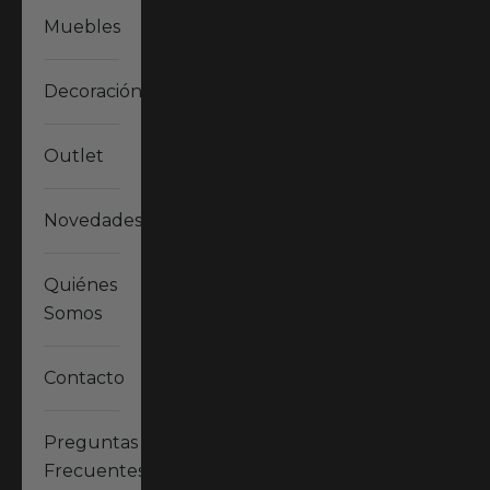
Muebles
Decoración
Outlet
Novedades
Quiénes
Somos
Contacto
Preguntas
Frecuentes