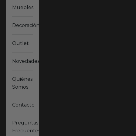
Muebles
Decoración
Outlet
Novedades
Quiénes
Somos
Contacto
Preguntas
Frecuentes