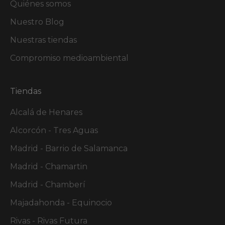
Quiénes somos
Nuestro Blog
Nuestras tiendas
Compromiso medioambiental
Tiendas
Alcalá de Henares
Alcorcón - Tres Aguas
Madrid - Barrio de Salamanca
Madrid - Chamartin
Madrid - Chamberí
Majadahonda - Equinocio
Rivas - Rivas Futura