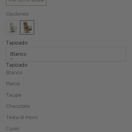
Piel 100% natural
Opciones:
Tapizado:
Blanco
Tapizado
Blanco
Pietra
Taupe
Chocolate
Testa di moro
Cuoio