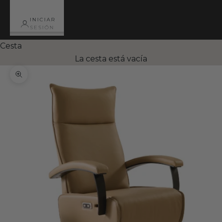
INICIAR
SESIÓN
Cesta
La cesta está vacía
Zoom