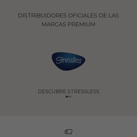
DISTRIBUIDORES OFICIALES DE LAS
MARCAS PREMIUM
DESCUBRE STRESSLESS
Ir al artículo 1
Ir al artículo 2
Ir al artículo 3