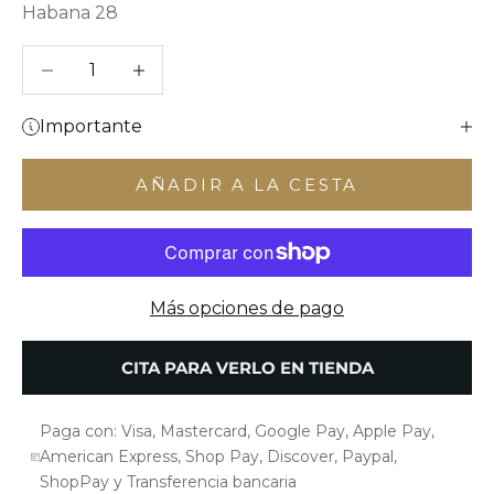
Habana 28
Reducir cantidad
Aumentar cantidad
Importante
AÑADIR A LA CESTA
Más opciones de pago
CITA PARA VERLO EN TIENDA
Paga con: Visa, Mastercard, Google Pay, Apple Pay,
American Express, Shop Pay, Discover, Paypal,
ShopPay y Transferencia bancaria