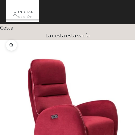
INICIAR
SESIÓN
Cesta
La cesta está vacía
Zoom