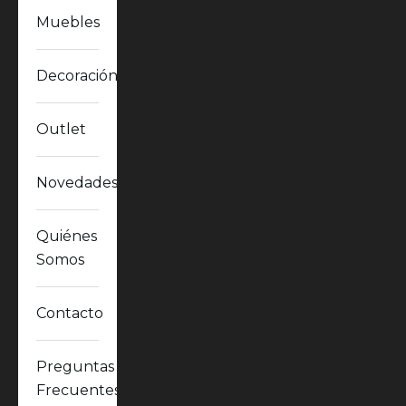
Muebles
Decoración
Outlet
Novedades
Quiénes
Somos
Contacto
Preguntas
Frecuentes