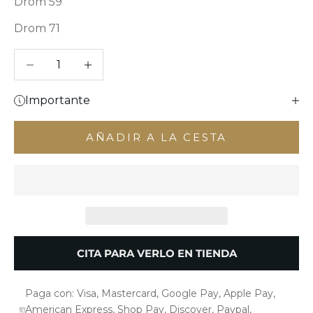
Drom 59
Drom 71
Reducir cantidad
Aumentar cantidad
Importante
AÑADIR A LA CESTA
CITA PARA VERLO EN TIENDA
Paga con: Visa, Mastercard, Google Pay, Apple Pay,
American Express, Shop Pay, Discover, Paypal,