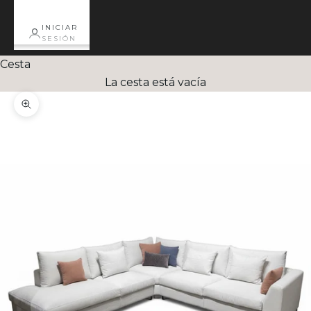
INICIAR
SESIÓN
Cesta
La cesta está vacía
Zoom