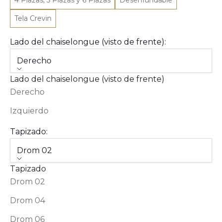
4 Plazas, 5 Plazas y 6 Plazas
Desenfundable
Tela Crevin
Lado del chaiselongue (visto de frente):
Derecho
Lado del chaiselongue (visto de frente)
Derecho
Izquierdo
Tapizado:
Drom 02
Tapizado
Drom 02
Drom 04
Drom 06