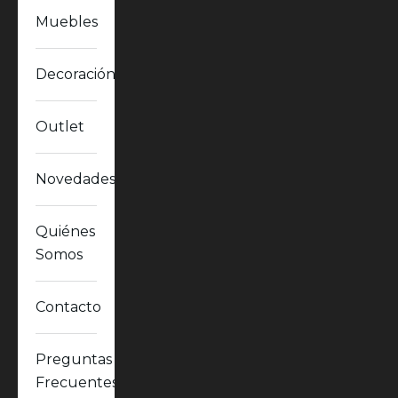
Muebles
Decoración
Outlet
Novedades
Quiénes
Somos
Contacto
Preguntas
Frecuentes