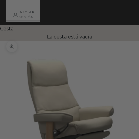
INICIAR
SESIÓN
Cesta
La cesta está vacía
Zoom