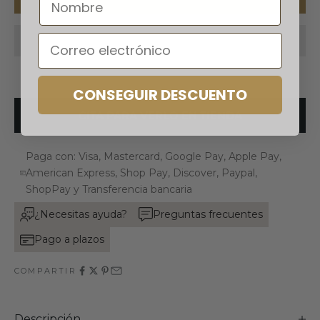
Email
CONSEGUIR DESCUENTO
CITA PARA VERLO EN TIENDA
Paga con: Visa, Mastercard, Google Pay, Apple Pay,
American Express, Shop Pay, Discover, Paypal,
ShopPay y Transferencia bancaria
¿Necesitas ayuda?
Preguntas frecuentes
Pago a plazos
COMPARTIR
Descripción