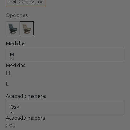
Piel 100% natural
Opciones:
Medidas:
M
Medidas
M
L
Acabado madera:
Oak
Acabado madera
Oak